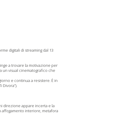
rme digitali di streaming dal 13
inge a trovare la motivazione per
da un visual cinematografico che
giorno e continua a resistere. È in
i Divora”).
ni direzione appare incerta e la
un affogamento interiore, metafora