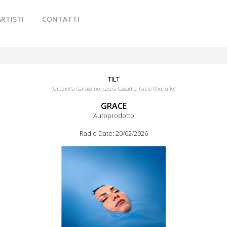
ARTISTI
CONTATTI
TILT
(Graziella Garassino, Laura Casadio, Fabio Micciullo)
GRACE
Autoprodotto
Radio Date: 20/02/2026