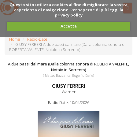
Questo sito utilizza cookies al fine di migliorare la vostra
esperienza di navigazione. Per saperne di più leggi la
privacy policy
Accetta
Home
Radio-Date
GIUSY FERRERI-A due passi dal mare (Dalla colonna sonora di
ROBERTA VALENTE, Notaio in Sorrento)
A due passi dal mare (Dalla colonna sonora di ROBERTA VALENTE,
Notaio in Sorrento)
( Matteo Buzzanca, Eugeniu Darie)
GIUSY FERRERI
Warner
Radio Date: 10/04/2026