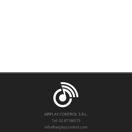
AIRPLAY CONTROL S.R.L.
Tel: 02.87186573
info@airplaycontrol.com