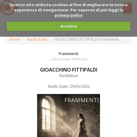
Questo sito utilizza cookies al fine di migliorare la vostra
esperienza di navigazione. Per saperne di più leggi la
privacy policy
Accetta
Home
Radio-Date
GIOACCHINO FITTIPALDI-Frammenti
Frammenti
( GIOACCHINO FITTIPALDI)
GIOACCHINO FITTIPALDI
Red&Blue
Radio Date: 29/05/2026