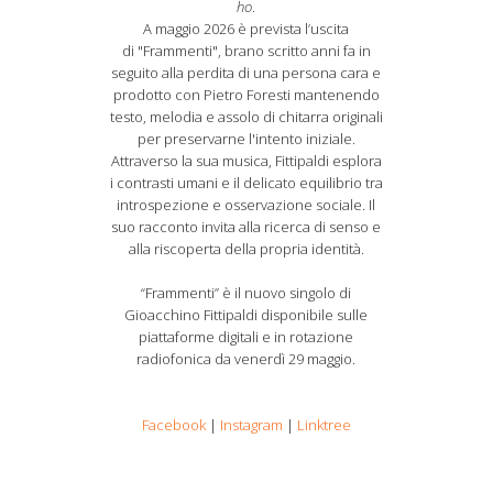
ho
.
A maggio 2026 è prevista l’uscita
di "Frammenti", brano scritto anni fa in
seguito alla perdita di una persona cara e
prodotto con Pietro Foresti mantenendo
testo, melodia e assolo di chitarra originali
per preservarne l'intento iniziale.
Attraverso la sua musica, Fittipaldi esplora
i contrasti umani e il delicato equilibrio tra
introspezione e osservazione sociale. Il
suo racconto invita alla ricerca di senso e
alla riscoperta della propria identità.
“Frammenti” è il nuovo singolo di
Gioacchino Fittipaldi disponibile sulle
piattaforme digitali e in rotazione
radiofonica da venerdì 29 maggio.
Facebook
|
Instagram
|
Linktree