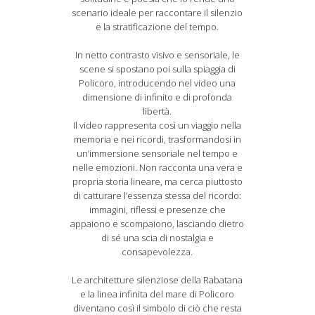
scenario ideale per raccontare il silenzio
e la stratificazione del tempo.
In netto contrasto visivo e sensoriale, le
scene si spostano poi sulla spiaggia di
Policoro, introducendo nel video una
dimensione di infinito e di profonda
libertà.
Il video rappresenta così un viaggio nella
memoria e nei ricordi, trasformandosi in
un’immersione sensoriale nel tempo e
nelle emozioni. Non racconta una vera e
propria storia lineare, ma cerca piuttosto
di catturare l’essenza stessa del ricordo:
immagini, riflessi e presenze che
appaiono e scompaiono, lasciando dietro
di sé una scia di nostalgia e
consapevolezza.
Le architetture silenziose della Rabatana
e la linea infinita del mare di Policoro
diventano così il simbolo di ciò che resta