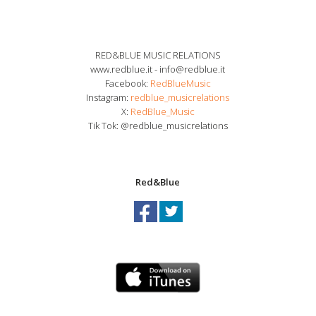
RED&BLUE MUSIC RELATIONS
www.redblue.it - info@redblue.it
Facebook:
RedBlueMusic
Instagram:
redblue_musicrelations
X:
RedBlue_Music
Tik Tok: @redblue_musicrelations
Red&Blue