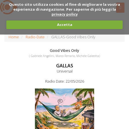
Questo sito utilizza cookies al fine di migliorare la vostra
esperienza di navigazione. Per saperne di più leggi la
privacy policy
Accetta
Home
Radio-Date
GALLAS-Good Vibes Only
Good Vibes Only
( Gabriele Angelini, Marco Ferrario, Michele Galeotta)
GALLAS
Universal
Radio Date: 22/05/2026