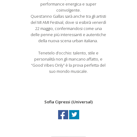
performance energica e super
coinvolgente.
Quest’anno Gallas sarà anche tra gli artisti
del MI AMI Festival, dove si esibirà venerdì
22 maggio, confermandosi come una
delle penne più interessanti e autentiche
della nuova scena urban italiana.
Tenetelo d’occhio: talento, stile e
personalità non gli mancano affatto, e
“Good Vibes Only” è la prova perfetta del
suo mondo musicale.
Sofia Cipressi (Universal)