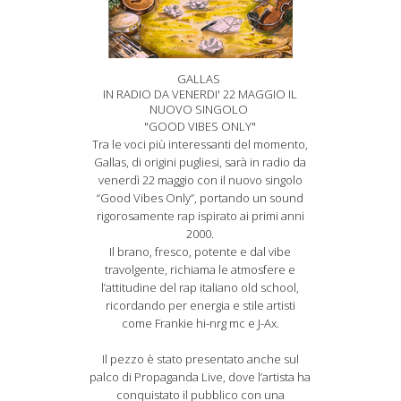
GALLAS
IN RADIO DA VENERDI' 22 MAGGIO IL
NUOVO SINGOLO
"GOOD VIBES ONLY"
Tra le voci più interessanti del momento,
Gallas, di origini pugliesi, sarà in radio da
venerdì 22 maggio con il nuovo singolo
“Good Vibes Only”, portando un sound
rigorosamente rap ispirato ai primi anni
2000.
Il brano, fresco, potente e dal vibe
travolgente, richiama le atmosfere e
l’attitudine del rap italiano old school,
ricordando per energia e stile artisti
come Frankie hi-nrg mc e J-Ax.
Il pezzo è stato presentato anche sul
palco di Propaganda Live, dove l’artista ha
conquistato il pubblico con una