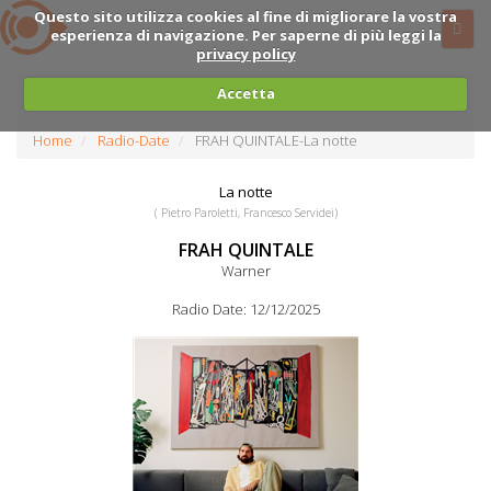
Questo sito utilizza cookies al fine di migliorare la vostra
esperienza di navigazione. Per saperne di più leggi la
privacy policy
Accetta
Home
Radio-Date
FRAH QUINTALE-La notte
La notte
( Pietro Paroletti, Francesco Servidei)
FRAH QUINTALE
Warner
Radio Date: 12/12/2025