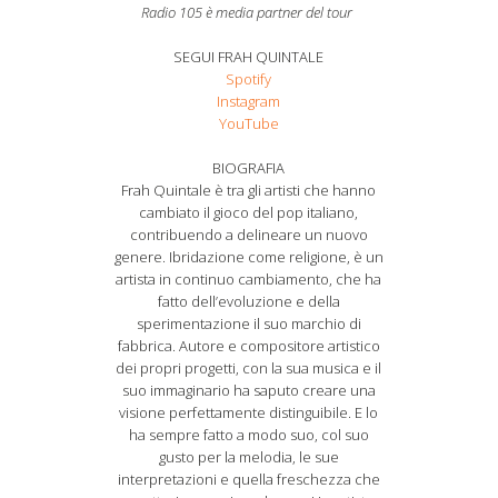
Radio 105 è media partner del tour
SEGUI FRAH QUINTALE
Spotify
Instagram
YouTube
BIOGRAFIA
Frah Quintale è tra gli artisti che hanno
cambiato il gioco del pop italiano,
contribuendo a delineare un nuovo
genere. Ibridazione come religione, è un
artista in continuo cambiamento, che ha
fatto dell’evoluzione e della
sperimentazione il suo marchio di
fabbrica. Autore e compositore artistico
dei propri progetti, con la sua musica e il
suo immaginario ha saputo creare una
visione perfettamente distinguibile. E lo
ha sempre fatto a modo suo, col suo
gusto per la melodia, le sue
interpretazioni e quella freschezza che