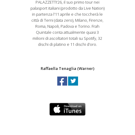
PALAZZETTI‘26, il suo primo tour nei
palasport italiani (prodotto da Live Nation)
in partenza l’11 aprile e che toccherà le
città di Terni (data zero), Milano, Firenze,
Roma, Napoli, Padova e Torino. Frah
Quintale conta attualmente quasi 3
milioni di ascoltatori totali su Spotify, 32
dischi di platino e 11 dischi d’oro.
Raffaella Tenaglia (Warner)