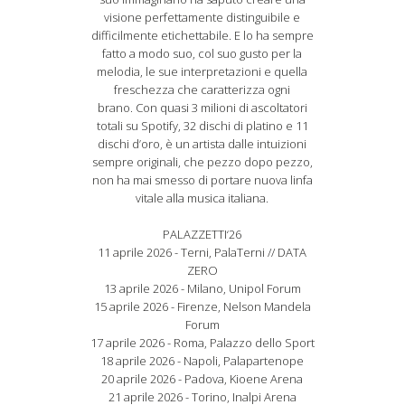
visione perfettamente distinguibile e
difficilmente etichettabile. E lo ha sempre
fatto a modo suo, col suo gusto per la
melodia, le sue interpretazioni e quella
freschezza che caratterizza ogni
brano. Con quasi 3 milioni di ascoltatori
totali su Spotify, 32 dischi di platino e 11
dischi d’oro, è un artista dalle intuizioni
sempre originali, che pezzo dopo pezzo,
non ha mai smesso di portare nuova linfa
vitale alla musica italiana.
PALAZZETTI‘26
11 aprile 2026 - Terni, PalaTerni // DATA
ZERO
13 aprile 2026 - Milano, Unipol Forum
15 aprile 2026 - Firenze, Nelson Mandela
Forum
17 aprile 2026 - Roma, Palazzo dello Sport
18 aprile 2026 - Napoli, Palapartenope
20 aprile 2026 - Padova, Kioene Arena
21 aprile 2026 - Torino, Inalpi Arena