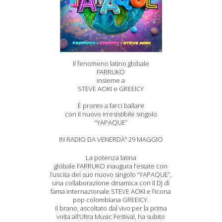
Il fenomeno latino globale
FARRUKO
insieme a
STEVE AOKI e GREEICY
È pronto a farci ballare
con il nuovo irresistibile singolo
“YAPAQUE”
IN RADIO DA VENERDÄº 29 MAGGIO
La potenza latina
globale FARRUKO inaugura l’estate con
l’uscita del suo nuovo singolo “YAPAQUE”,
una collaborazione dinamica con il DJ di
fama internazionale STEVE AOKI e l’icona
pop colombiana GREEICY.
Il brano, ascoltato dal vivo per la prima
volta all’Ultra Music Festival, ha subito