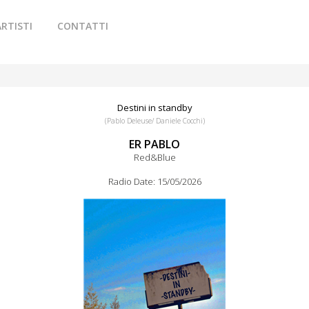
ARTISTI
CONTATTI
Destini in standby
(Pablo Deleuse/ Daniele Cocchi)
ER PABLO
Red&Blue
Radio Date: 15/05/2026