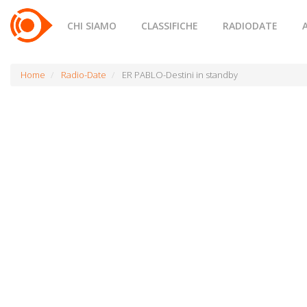
CHI SIAMO
CLASSIFICHE
RADIODATE
Home
Radio-Date
ER PABLO-Destini in standby