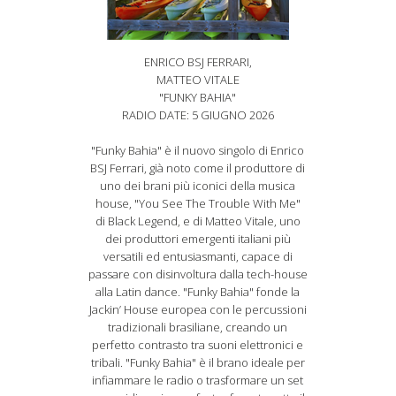
ENRICO BSJ FERRARI,
MATTEO VITALE
"FUNKY BAHIA"
RADIO DATE: 5 GIUGNO 2026
"Funky Bahia" è il nuovo singolo di Enrico
BSJ Ferrari, già noto come il produttore di
uno dei brani più iconici della musica
house, "You See The Trouble With Me"
di Black Legend, e di Matteo Vitale, uno
dei produttori emergenti italiani più
versatili ed entusiasmanti, capace di
passare con disinvoltura dalla tech-house
alla Latin dance. "Funky Bahia" fonde la
Jackin’ House europea con le percussioni
tradizionali brasiliane, creando un
perfetto contrasto tra suoni elettronici e
tribali. "Funky Bahia" è il brano ideale per
infiammare le radio o trasformare un set