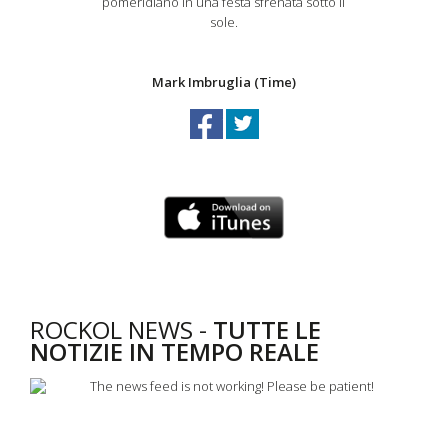
pomeridiano in una festa sfrenata sotto il
sole.
Mark Imbruglia (Time)
ROCKOL NEWS -
TUTTE LE
NOTIZIE IN TEMPO REALE