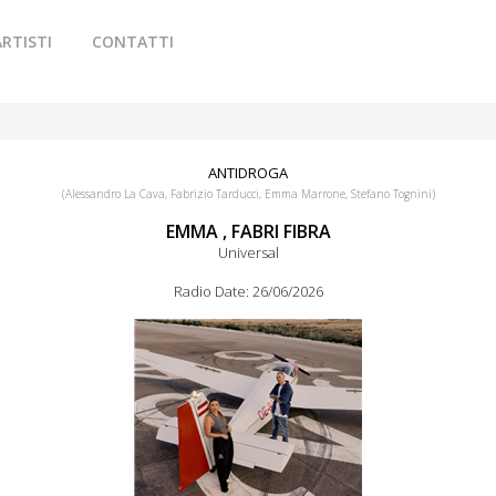
ARTISTI
CONTATTI
ANTIDROGA
(Alessandro La Cava, Fabrizio Tarducci, Emma Marrone, Stefano Tognini)
EMMA , FABRI FIBRA
Universal
Radio Date: 26/06/2026