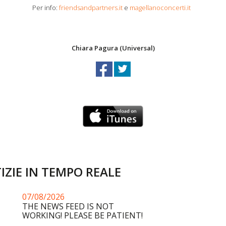
Per info:
friendsandpartners.it
e
magellanoconcerti.it
Chiara Pagura (Universal)
IZIE IN TEMPO REALE
07/08/2026
THE NEWS FEED IS NOT
WORKING! PLEASE BE PATIENT!