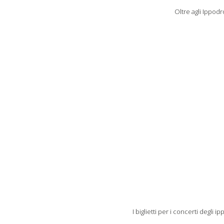
Oltre agli Ippodr
I biglietti per i concerti degli 