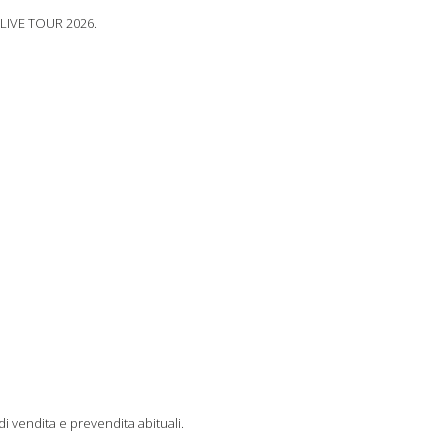
uo LIVE TOUR 2026.
 di vendita e prevendita abituali.