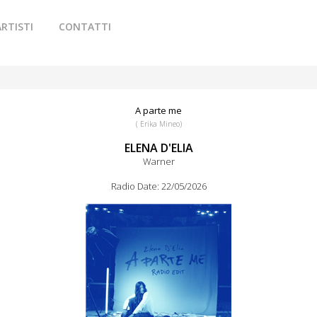
ARTISTI
CONTATTI
A parte me
( Erika Mineo)
ELENA D'ELIA
Warner
Radio Date: 22/05/2026