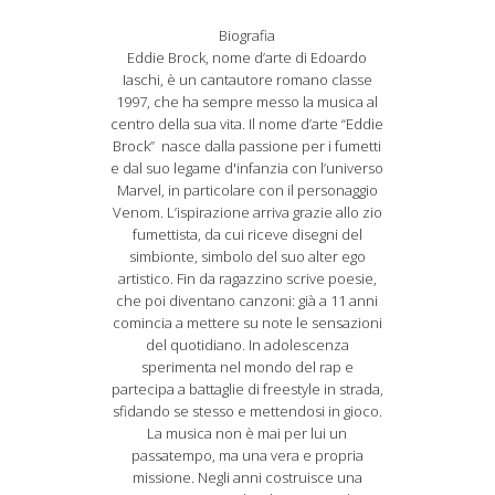
Biografia
Eddie Brock, nome d’arte di Edoardo
Iaschi, è un cantautore romano classe
1997, che ha sempre messo la musica al
centro della sua vita. Il nome d’arte “Eddie
Brock” nasce dalla passione per i fumetti
e dal suo legame d'infanzia con l’universo
Marvel, in particolare con il personaggio
Venom. L’ispirazione arriva grazie allo zio
fumettista, da cui riceve disegni del
simbionte, simbolo del suo alter ego
artistico. Fin da ragazzino scrive poesie,
che poi diventano canzoni: già a 11 anni
comincia a mettere su note le sensazioni
del quotidiano. In adolescenza
sperimenta nel mondo del rap e
partecipa a battaglie di freestyle in strada,
sfidando se stesso e mettendosi in gioco.
La musica non è mai per lui un
passatempo, ma una vera e propria
missione. Negli anni costruisce una