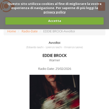
Questo sito utilizza cookies al fine di migliorare la vostra
esperienza di navigazione. Per saperne di più leggi la
privacy policy
Accetta
Home
Radio-Date
EDDIE BROCK-Avvoltoi
Avvoltoi
(Edoardo Iaschi - Lorenzo Iaschi - Vincenzo Leone)
EDDIE BROCK
Warner
Radio Date: 25/02/2026