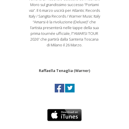
Moro sul grandissimo successo “Portami
via”. Il 6 marzo uscirà per Atlantic Records
Italy / Sangita Records / Warner Music Italy
“Amarsi è la rivoluzione (Deluxe)” che
l’artista presenterà nelle tappe della sua
prima tournée ufficiale, l’“AMARSI TOUR
2026” che partirà dalla Santeria Toscana
di Milano il 26 Marzo.
Raffaella Tenaglia (Warner)