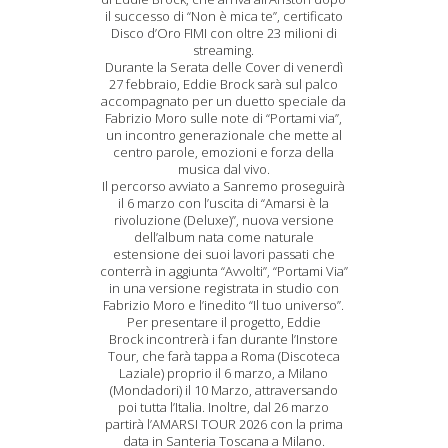
il successo di “Non è mica te”, certificato
Disco d’Oro FIMI con oltre 23 milioni di
streaming.
Durante la Serata delle Cover di venerdì
27 febbraio, Eddie Brock sarà sul palco
accompagnato per un duetto speciale da
Fabrizio Moro sulle note di “Portami via”,
un incontro generazionale che mette al
centro parole, emozioni e forza della
musica dal vivo.
Il percorso avviato a Sanremo proseguirà
il 6 marzo con l’uscita di “Amarsi è la
rivoluzione (Deluxe)”, nuova versione
dell’album nata come naturale
estensione dei suoi lavori passati che
conterrà in aggiunta “Avvolti”, “Portami Via”
in una versione registrata in studio con
Fabrizio Moro e l’inedito “Il tuo universo”.
Per presentare il progetto, Eddie
Brock incontrerà i fan durante l’Instore
Tour, che farà tappa a Roma (Discoteca
Laziale) proprio il 6 marzo, a Milano
(Mondadori) il 10 Marzo, attraversando
poi tutta l’Italia. Inoltre, dal 26 marzo
partirà l’AMARSI TOUR 2026 con la prima
data in Santeria Toscana a Milano.