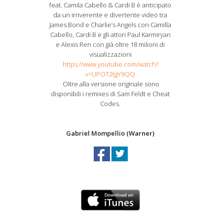
feat. Camila Cabello & Cardi B è anticipato
da un irriverente e divertente video tra
James Bond e Charlie’s Angels con Camilla
Cabello, Cardi B e gli attori Paul Karmiryan
e Alexis Ren con già oltre 18 milioni di
visualizzazioni
https://www.youtube.com/watch?
v=UPOT2tgY9QQ
Oltre alla versione originale sono
disponibili i remixes di Sam Feldt e Cheat
Codes.
Gabriel Mompellio (Warner)