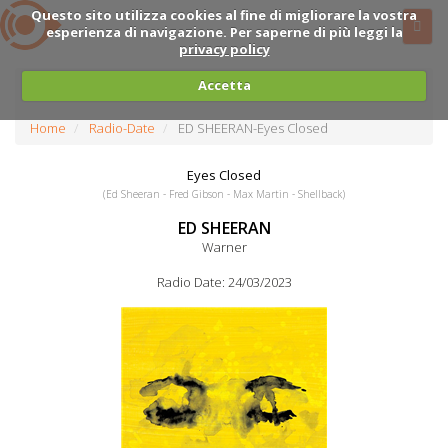
Questo sito utilizza cookies al fine di migliorare la vostra
esperienza di navigazione. Per saperne di più leggi la
privacy policy
Accetta
Home
Radio-Date
ED SHEERAN-Eyes Closed
Eyes Closed
(Ed Sheeran - Fred Gibson - Max Martin - Shellback)
ED SHEERAN
Warner
Radio Date: 24/03/2023