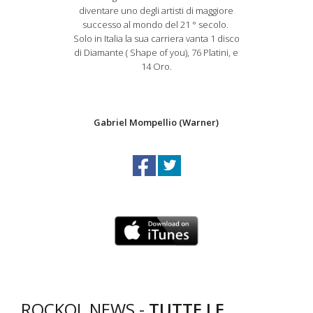
diventare uno degli artisti di maggiore
successo al mondo del 21 ° secolo.
Solo in Italia la sua carriera vanta 1 disco
di Diamante ( Shape of you), 76 Platini, e
14 Oro.
Gabriel Mompellio (Warner)
ROCKOL NEWS -
TUTTE LE