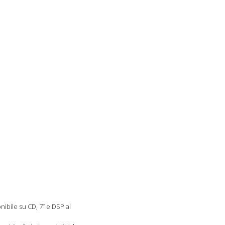
onibile su CD, 7” e DSP al