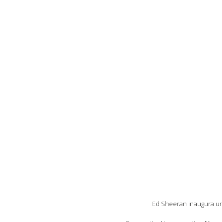
Ed Sheeran inaugura un