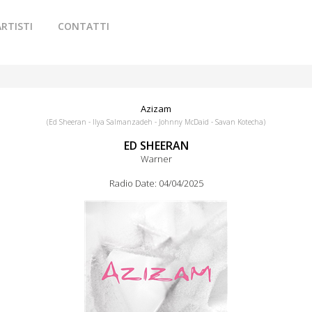
ARTISTI
CONTATTI
Azizam
(Ed Sheeran - Ilya Salmanzadeh - Johnny McDaid - Savan Kotecha)
ED SHEERAN
Warner
Radio Date: 04/04/2025