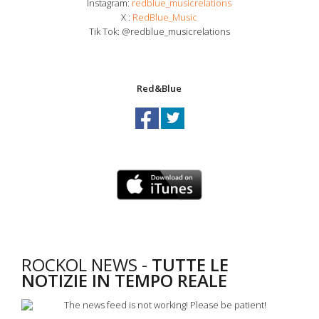
Instagram:
redblue_musicrelations
X :
RedBlue_Music
Tik Tok: @redblue_musicrelations
Red&Blue
ROCKOL NEWS -
TUTTE LE
NOTIZIE IN TEMPO REALE