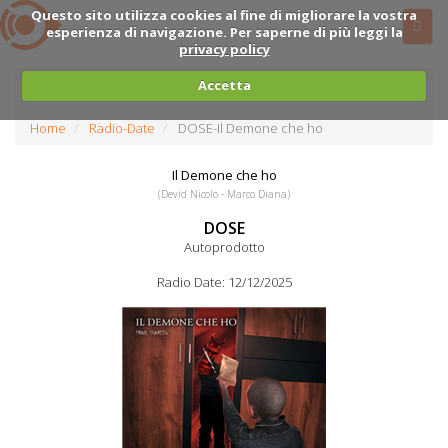
Questo sito utilizza cookies al fine di migliorare la vostra
esperienza di navigazione. Per saperne di più leggi la
privacy policy
Accetta
Home
Radio-Date
DOSE-Il Demone che ho
Il Demone che ho
(Devid Nicolo - Marco Diana)
DOSE
Autoprodotto
Radio Date: 12/12/2025