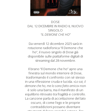
DOSE
DAL 12 DICEMBRE IN RADIO IL NUOVO
SINGOLO
“IL DEMONE CHE HO”
Da venerdì 12 dicembre 2025 sarà in
rotazione radiofonica “Il Demone che
ho”, il nuovo singolo di Dose già
disponibile sulle piattaforme digitali di
streaming dal 28 novembre.
Il brano “Il Demone che ho” apre una
finestra sul mondo interiore di Dose,
trasformando il confronto con sé stesso
in una riflessione cruda e lucida.
«Lo sai, il
demone che ho, me lo sono fatto amico»
non
è solo una barra, ma il manifesto di un
equilibrio ritrovato tra fragilità e controllo.
La canzone parla di accettazione del lato
oscuro, di come l’ego e le proprie
contraddizioni possano diventare