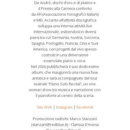
De André, dischi d’oro e di platino e
il Premio alla Carriera conferito
da AFI (Associazione Fonografici Italiani)
e MEI. Accanto all’attività discografica
sviluppa una intensa attività live
internazionale, esibendosi in diversi
paesi tra cui Germania, Austria, Svizzera,
Spagna, Portogallo, Francia, Cina e Sud
America, con progetti dal vivo spesso
costruiti in una dimensione
essenziale piano e voce.
Nel 2026 pubblicherà il suo dodicesimo
album, che inaugurerà una nuova fase
artistica e sarà accompagnato dal tour
teatrale “Piano Solo Recital”, un one
woman show tra musica e narrazione con
il pianoforte al centro della scena.
Sito Web
|
Instagram
|
Facebook
Promozione radio/tv: Marco Stanzani
(stanzani@redblue.it) - Clarissa D’Avena