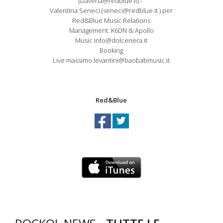
(Davena@redblue.it) -
Valentina Seneci (seneci@redblue.it ) per
Red&Blue Music Relations
Management: K6DN & Apollo
Music info@dolcenera.it
Booking
Live massimo.levantini@baobabmusic.it
Red&Blue