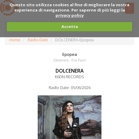
Questo sito utilizza cookies al fine di migliorare la vostra
esperienza di navigazione. Per saperne di più leggi la
privacy policy
Accetta
Home
Radio-Date
DOLCENERA-Epopea
Epopea
(Dolcenera - Elia Paoli)
DOLCENERA
K6DN RECORDS
Radio Date: 05/06/2026