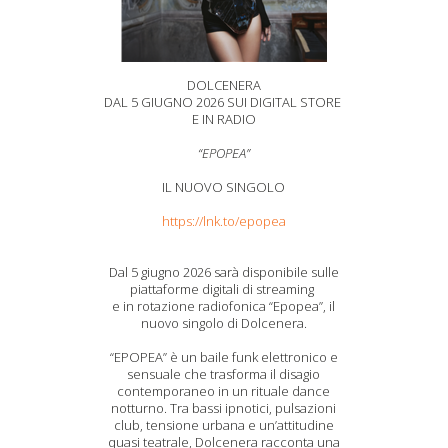
DOLCENERA
DAL 5 GIUGNO 2026 SUI DIGITAL STORE
E IN RADIO
“EPOPEA”
IL NUOVO SINGOLO
https://lnk.to/epopea
Dal 5 giugno 2026 sarà disponibile sulle
piattaforme digitali di streaming
e in rotazione radiofonica “Epopea”, il
nuovo singolo di Dolcenera.
“EPOPEA” è un baile funk elettronico e
sensuale che trasforma il disagio
contemporaneo in un rituale dance
notturno. Tra bassi ipnotici, pulsazioni
club, tensione urbana e un’attitudine
quasi teatrale, Dolcenera racconta una