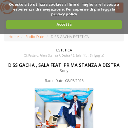
Questo sito utilizza cookies al fine di migliorare la vostra
esperienza di navigazione. Per saperne di più leggi la
privacy policy
Accetta
Home
Radio-Date
DISS GACHA-ESTETICA
ESTETICA
(G. Pastero, Prima Stanza A Destra / E. Salaniti, I. Sinigaglia)
DISS GACHA , SALA FEAT. PRIMA STANZA A DESTRA
Sony
Radio Date: 08/05/2026