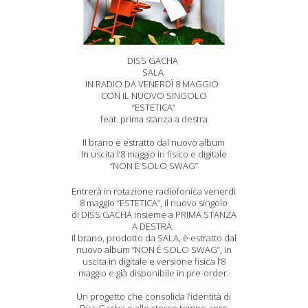
DISS GACHA
SALA
IN RADIO DA VENERDÌ 8 MAGGIO
CON IL NUOVO SINGOLO
“ESTETICA”
feat. prima stanza a destra
Il brano è estratto dal nuovo album
In uscita l’8 maggio in fisico e digitale
“NON È SOLO SWAG”
Entrerà in rotazione radiofonica venerdì
8 maggio “ESTETICA”, il nuovo singolo
di DISS GACHA insieme a PRIMA STANZA
A DESTRA.
Il brano, prodotto da SALA, è estratto dal
nuovo album “NON È SOLO SWAG”, in
uscita in digitale e versione fisica l’8
maggio e già disponibile in pre-order.
Un progetto che consolida l’identità di