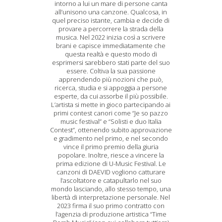
intorno a lui un mare di persone canta
all’unisono una canzone. Qualcosa, in
quel preciso istante, cambia e decide di
provare a percorrere la strada della
musica. Nel 2022 inizia così a scrivere
brani e capisce immediatamente che
questa realtà e questo modo di
esprimersi sarebbero stati parte del suo
essere. Coltiva la sua passione
apprendendo più nozioni che può,
ricerca, studia e si appoggia a persone
esperte, da cui assorbe il più possibile.
L’artista si mette in gioco partecipando ai
primi contest canori come “Je so pazzo
music festival” e “Solisti e duo Italia
Contest”, ottenendo subito approvazione
e gradimento nel primo, e nel secondo
vince il primo premio della giuria
popolare. Inoltre, riesce a vincere la
prima edizione di U-Music Festival. Le
canzoni di DAEVID vogliono catturare
l’ascoltatore e catapultarlo nel suo
mondo lasciando, allo stesso tempo, una
libertà di interpretazione personale. Nel
2023 firma il suo primo contratto con
l’agenzia di produzione artistica “Time