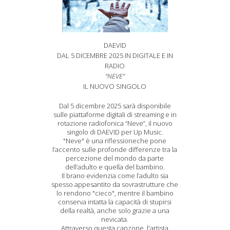
DAEVID
DAL 5 DICEMBRE 2025 IN DIGITALE E IN
RADIO
“NEVE”
IL NUOVO SINGOLO
Dal 5 dicembre 2025 sarà disponibile
sulle piattaforme digitali di streaming e in
rotazione radiofonica “Neve”, il nuovo
singolo di DAEVID per Up Music.
"Neve" è una riflessioneche pone
l’accento sulle profonde differenze tra la
percezione del mondo da parte
dell’adulto e quella del bambino.
Il brano evidenzia come l’adulto sia
spesso appesantito da sovrastrutture che
lo rendono "cieco", mentre il bambino
conserva intatta la capacità di stupirsi
della realtà, anche solo grazie a una
nevicata.
Attraverso questa canzone, l'artista