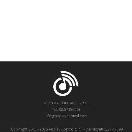
AIRPLAY CONTROL S.R.L.
Tel: 02.87186573
info@airplaycontrol.com
Copyright 2013 - 2026 Airplay Control S.r.l. - Via Moretti 23 - 47899