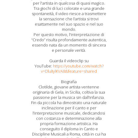
per l'artista in qualcosa di quasi magico.
Tra giochi di luci colorate e una grande
spontaneità, il video riesce a trasmettere
la sensazione che l’artista si trovi
esattamente nel suo spazio e nel suo
mondo.
Per questo motivo, l'interpretazione di
“Credo” risulta profondamente autentica,
essendo nata da un momento di sincera
e personale verità.
Guarda il videoclip su
YouTube:
https://youtube.com/watch?
v=DlulIylKVA8&feature=shared
Biografia
Clotilde, giovane artista ventenne
originaria di Gela, in Sicilia, coltiva la sua
passione per la musica sin dall’infanzia.
Fin da piccola ha dimostrato una naturale
inclinazione per il canto e per
l’interpretazione musicale, dedicandosi
con costanza e determinazione alla
propria formazione artistica. Ha
conseguito il diploma in Canto e
Discipline Musicali a Roma, città in cui ha