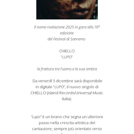
Il nome rivelazione 2025 in gara alla 76ª
edizione
del Festival di Sanremo
CHIELLO
“
LUPO
”
la frattura tra l’uomo e la sua ombra
Da venerdì 5 dicembre sarà disponibile
in digitale “
LUPO
”, il nuovo singolo di
CHIELLO (Island Records/Universal Music
Italia).
“Lupo”
è un brano che segna un ulteriore
passo nella crescita artistica del
cantautore, sempre più orientato verso