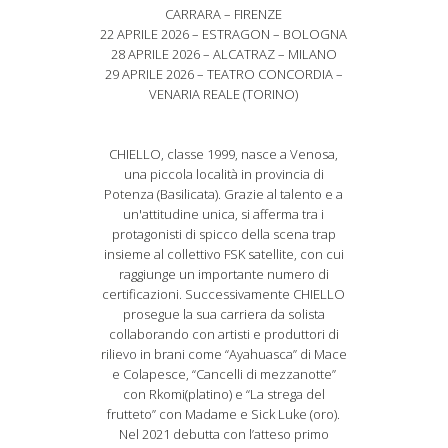
CARRARA – FIRENZE
22 APRILE 2026 – ESTRAGON – BOLOGNA
28 APRILE 2026 – ALCATRAZ – MILANO
29 APRILE 2026 – TEATRO CONCORDIA –
VENARIA REALE (TORINO)
CHIELLO, classe 1999, nasce a Venosa,
una piccola località in provincia di
Potenza (Basilicata). Grazie al talento e a
un'attitudine unica, si afferma tra i
protagonisti di spicco della scena trap
insieme al collettivo FSK satellite, con cui
raggiunge un importante numero di
certificazioni. Successivamente CHIELLO
prosegue la sua carriera da solista
collaborando con artisti e produttori di
rilievo in brani come “Ayahuasca” di Mace
e Colapesce, “Cancelli di mezzanotte”
con Rkomi(platino) e “La strega del
frutteto” con Madame e Sick Luke (oro).
Nel 2021 debutta con l’atteso primo