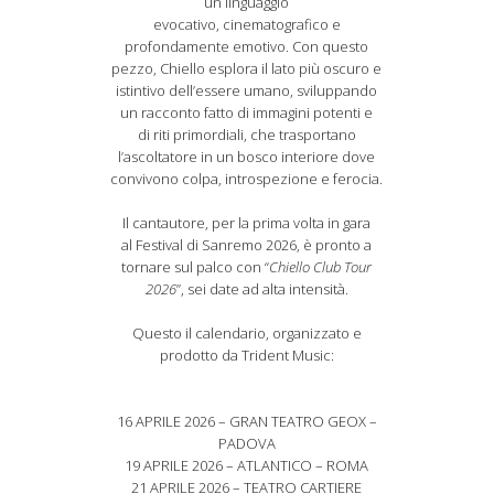
un linguaggio
evocativo, cinematografico e
profondamente emotivo. Con questo
pezzo, Chiello esplora il lato più oscuro e
istintivo dell’essere umano, sviluppando
un racconto fatto di immagini potenti e
di riti primordiali, che trasportano
l’ascoltatore in un bosco interiore dove
convivono colpa, introspezione e ferocia.
Il cantautore, per la prima volta in gara
al Festival di Sanremo 2026, è pronto a
tornare sul palco con “
Chiello Club Tour
2026
”, sei date ad alta intensità.
Questo il calendario, organizzato e
prodotto da Trident Music:
16 APRILE 2026 – GRAN TEATRO GEOX –
PADOVA
19 APRILE 2026 – ATLANTICO – ROMA
21 APRILE 2026 – TEATRO CARTIERE