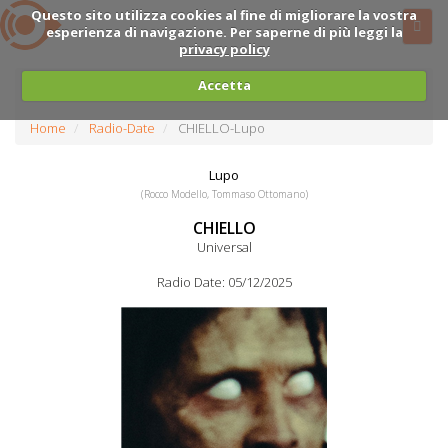
Questo sito utilizza cookies al fine di migliorare la vostra
esperienza di navigazione. Per saperne di più leggi la
privacy policy
Accetta
Home
Radio-Date
CHIELLO-Lupo
Lupo
(Rocco Modello, Tommaso Ottomano)
CHIELLO
Universal
Radio Date: 05/12/2025