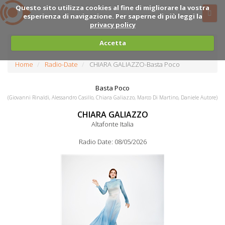
Questo sito utilizza cookies al fine di migliorare la vostra
esperienza di navigazione. Per saperne di più leggi la
privacy policy
Accetta
Home
Radio-Date
CHIARA GALIAZZO-Basta Poco
Basta Poco
(Giovanni Rinaldi, Alessandro Casillo, Chiara Galiazzo, Marco Di Martino, Daniele Autore)
CHIARA GALIAZZO
Altafonte Italia
Radio Date: 08/05/2026