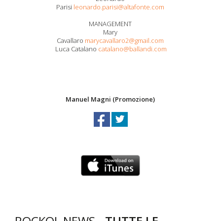
Parisi
leonardo.parisi@altafonte.com
MANAGEMENT
Mary
Cavallaro
marycavallaro2@gmail.com
Luca Catalano
catalano@ballandi.com
Manuel Magni (Promozione)
ROCKOL NEWS -
TUTTE LE