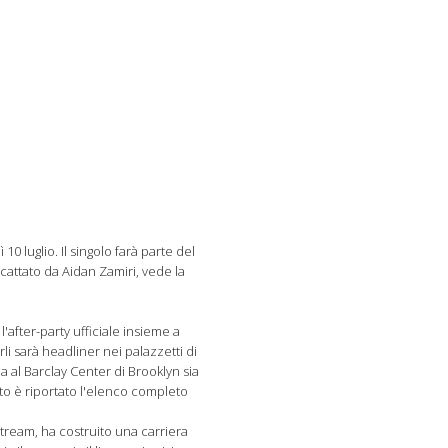
 10 luglio. Il singolo farà parte del
scattato da Aidan Zamiri, vede la
'after-party ufficiale insieme a
i sarà headliner nei palazzetti di
a al Barclay Center di Brooklyn sia
ito è riportato l'elenco completo
tream, ha costruito una carriera