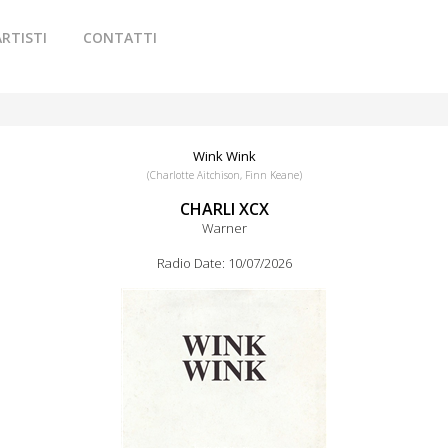
ARTISTI
CONTATTI
Wink Wink
(Charlotte Aitchison, Finn Keane)
CHARLI XCX
Warner
Radio Date: 10/07/2026