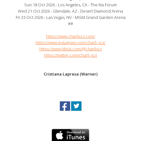
Sun 18 Oct 2026 - Los Angeles, CA - The Kia Forum
Wed 21 Oct 2026 - Glendale, AZ - Desert Diamond Arena
Fri 23 Oct 2026 - Las Vegas, NV - MGM Grand Garden Arena
##
https://www.charlixcx.com/
https://www.instagram.com/charli_xcx/
https://www.tiktok.com/@charlixcx
https://twitter.com/charli_xcx
Cristiana Lapresa (Warner)