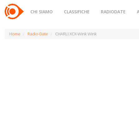
CHI SIAMO
CLASSIFICHE
RADIODATE
Home
Radio-Date
CHARLI XCX-Wink Wink