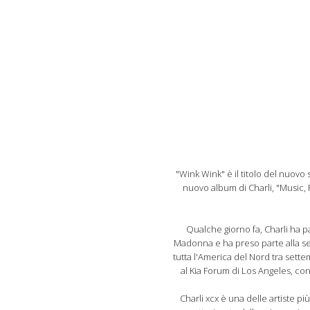
"Wink Wink" è il titolo del nuovo si
nuovo album di Charli, "Music, F
Qualche giorno fa, Charli ha pa
Madonna e ha preso parte alla sec
tutta l'America del Nord tra sette
al Kia Forum di Los Angeles, con
Charli xcx è una delle artiste 