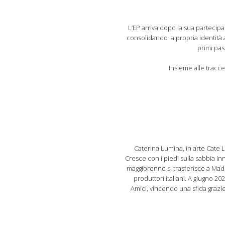
L’EP arriva dopo la sua partecipa
consolidando la propria identità a
primi pas
Insieme alle tracce
Caterina Lumina, in arte Cate L
Cresce con i piedi sulla sabbia i
maggiorenne si trasferisce a Madr
produttori italiani. A giugno 2
Amici, vincendo una sfida grazi