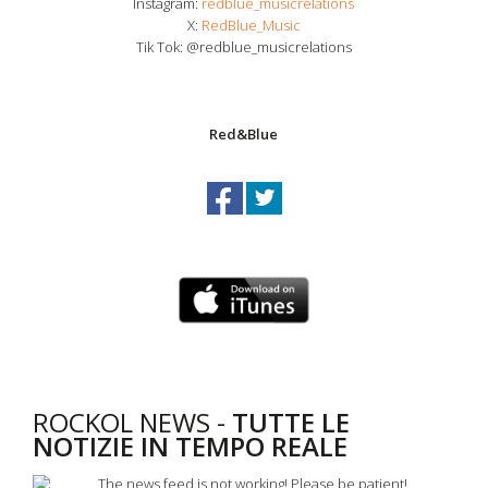
Instagram:
redblue_musicrelations
X:
RedBlue_Music
Tik Tok: @redblue_musicrelations
Red&Blue
ROCKOL NEWS -
TUTTE LE
NOTIZIE IN TEMPO REALE