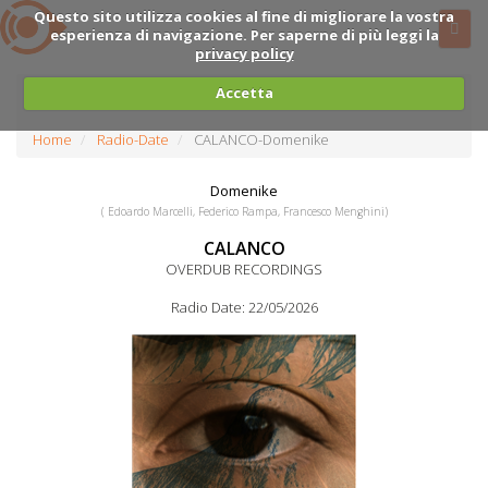
Questo sito utilizza cookies al fine di migliorare la vostra
esperienza di navigazione. Per saperne di più leggi la
privacy policy
Accetta
Home
Radio-Date
CALANCO-Domenike
Domenike
( Edoardo Marcelli, Federico Rampa, Francesco Menghini)
CALANCO
OVERDUB RECORDINGS
Radio Date: 22/05/2026