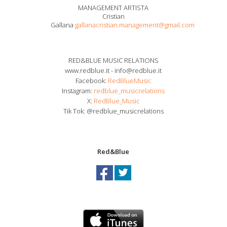
MANAGEMENT ARTISTA
Cristian
Gallana
gallanacristian.management@gmail.com
RED&BLUE MUSIC RELATIONS
www.redblue.it - info@redblue.it
Facebook:
RedBlueMusic
Instagram:
redblue_musicrelations
X:
RedBlue_Music
Tik Tok: @redblue_musicrelations
Red&Blue