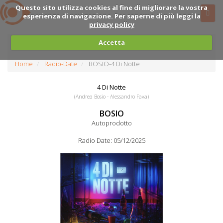
Questo sito utilizza cookies al fine di migliorare la vostra
esperienza di navigazione. Per saperne di più leggi la
privacy policy
Accetta
Home
Radio-Date
BOSIO-4 Di Notte
4 Di Notte
(Andrea Bosio - Alessandro Fava)
BOSIO
Autoprodotto
Radio Date: 05/12/2025