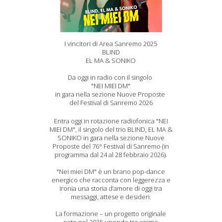
I vincitori di Area Sanremo 2025
BLIND
EL MA & SONIKO
Da oggi in radio con il singolo
"NEI MIEI DM"
in gara nella sezione Nuove Proposte
del Festival di Sanremo 2026
Entra oggi in rotazione radiofonica "NEI
MIEI DM", il singolo del trio BLIND, EL MA &
SONIKO in gara nella sezione Nuove
Proposte del 76° Festival di Sanremo (in
programma dal 24 al 28 febbraio 2026).
"Nei miei DM" è un brano pop-dance
energico che racconta con leggerezza e
ironia una storia d’amore di oggi tra
messaggi, attese e desideri.
La formazione – un progetto originale