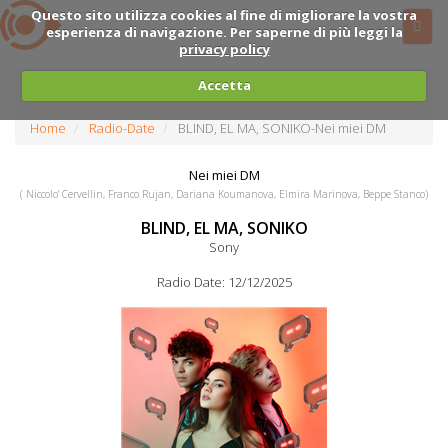
Questo sito utilizza cookies al fine di migliorare la vostra
esperienza di navigazione. Per saperne di più leggi la
privacy policy
Accetta
Home
Radio-Date
BLIND, EL MA, SONIKO-Nei miei DM
Nei miei DM
( Niccolo’ Cervellin, Franco Rujan, Dariana Koumanova, Elmira Marinova, Beppe Stanco)
BLIND, EL MA, SONIKO
Sony
Radio Date: 12/12/2025