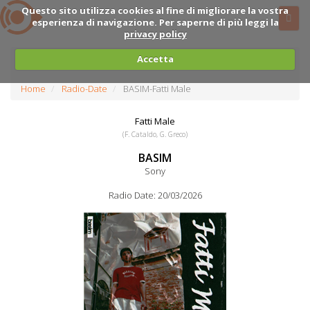
Questo sito utilizza cookies al fine di migliorare la vostra
esperienza di navigazione. Per saperne di più leggi la
privacy policy
Accetta
Home
Radio-Date
BASIM-Fatti Male
Fatti Male
(F. Cataldo, G. Greco)
BASIM
Sony
Radio Date: 20/03/2026