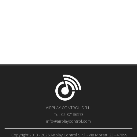
AIRPLAY CONTROL S.R.L.
Tel: 02.87186573
info@airplaycontrol.com
Copyright 2013 - 2026 Airplay Control S.r.l. - Via Moretti 23 - 47899