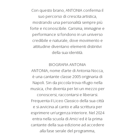
Con questo brano, ANTONIA conferma il
suo percorso di crescita artistica,
mostrando una personalità sempre più
forte e riconoscibile. Carisma, immagine e
performance si fondono in un universo
credibile e naturale, dove movimento e
attitudine diventano elementi distintivi
della sua identità.
BIOGRAFIA ANTONIA
ANTONIA, nome d’arte di Antonia Nocca,
è una cantante classe 2005 originaria di
Napoli. Sin da piccola trova rifugio nella
musica, che diventa per lei un mezzo per
conoscersi, raccontarsi e liberarsi.
Frequenta il Liceo Classico della sua città
e si avvicina al canto e alla scrittura per
esprimere un’urgenza interiore. Nel 2024
entra nella scuola di
Amici
ed è la prima
cantante della sua edizione ad accedere
alla fase serale del programma,