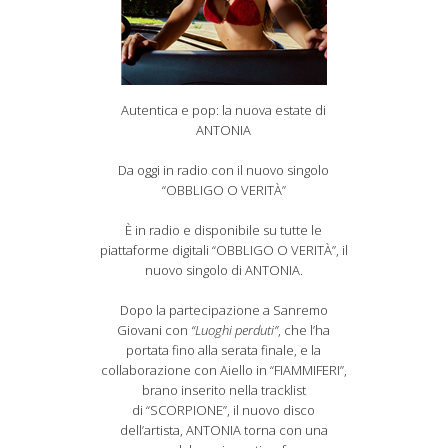
Autentica e pop: la nuova estate di
ANTONIA
Da oggi in radio con il nuovo singolo
“OBBLIGO O VERITÀ”
È in radio e disponibile su tutte le
piattaforme digitali “OBBLIGO O VERITÀ”, il
nuovo singolo di ANTONIA.
Dopo la partecipazione a Sanremo
Giovani con
“Luoghi perduti”
, che l’ha
portata fino alla serata finale, e la
collaborazione con Aiello in “FIAMMIFERI”,
brano inserito nella tracklist
di “SCORPIONE”, il nuovo disco
dell’artista, ANTONIA torna con una