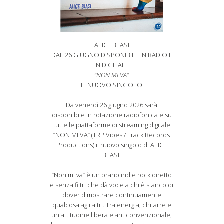
ALICE BLASI
DAL 26 GIUGNO DISPONIBILE IN RADIO E
IN DIGITALE
“NON MI VA”
IL NUOVO SINGOLO
Da venerdì 26 giugno 2026 sarà
disponibile in rotazione radiofonica e su
tutte le piattaforme di streaming digitale
“NON MI VA” (TRP Vibes / Track Records
Productions) il nuovo singolo di ALICE
BLASI.
“Non mi va” è un brano indie rock diretto
e senza filtri che dà voce a chi è stanco di
dover dimostrare continuamente
qualcosa agli altri. Tra energia, chitarre e
un'attitudine libera e anticonvenzionale,