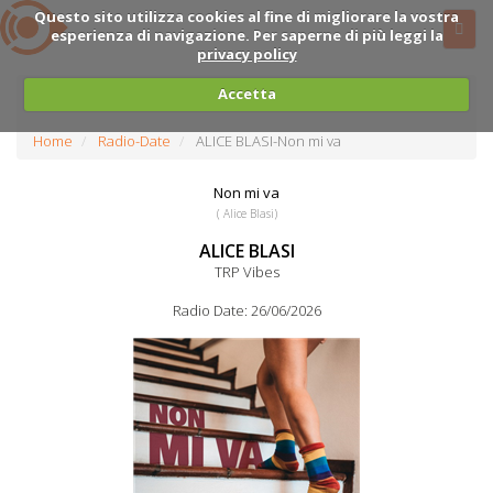
Questo sito utilizza cookies al fine di migliorare la vostra
esperienza di navigazione. Per saperne di più leggi la
privacy policy
Accetta
Home
Radio-Date
ALICE BLASI-Non mi va
Non mi va
( Alice Blasi)
ALICE BLASI
TRP Vibes
Radio Date: 26/06/2026