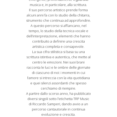
musica e, in particolare, alla scrittura.
Il suo percorso artistico prende forma
alcuni anni fa con lo studio della chitarra,
strumento che continua ad approfondire.
A questo percorso si affiancano, nel
tempo, lo studio della tecnica vocale e
dell’interpretazione, elementi che hanno
contribuito a definire una crescita
artistica completa e consapevole.
La sua cifra stilistica si basa su una
scrittura istintiva e autentica, che mette al
centro le emozioni. Nei suoi brani
racconta le luci e le ombre delle giornate
di ciascuno di noi: i momenti in cui
l’amore si intreccia con la vita quotidiana
e quei silenzi assordanti che spesso
cerchiamo di riempire.
A partire dallo scorso anno, ha pubblicato
diversi singoli sotto l’etichetta TRP Music
di Riccardo Samperi, dando avvio a un
percorso cantautorale in continua
evoluzione e crescita.