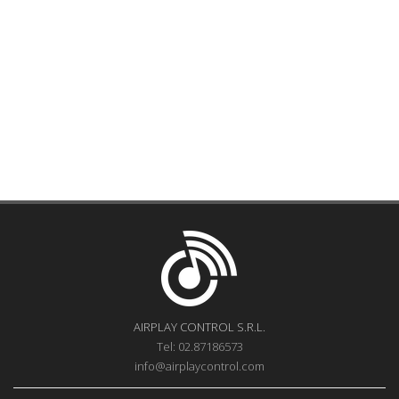
AIRPLAY CONTROL S.R.L.
Tel: 02.87186573
info@airplaycontrol.com