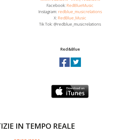
Facebook:
RedBlueMusic
Instagram:
redblue_musicrelations
X:
RedBlue_Music
Tik Tok: @redblue_musicrelations
Red&Blue
IZIE IN TEMPO REALE