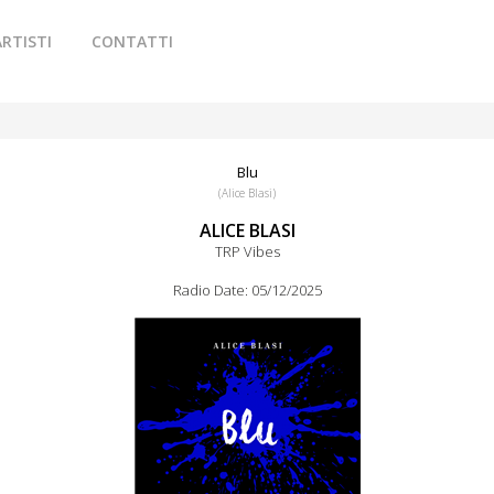
ARTISTI
CONTATTI
Blu
(Alice Blasi)
ALICE BLASI
TRP Vibes
Radio Date: 05/12/2025