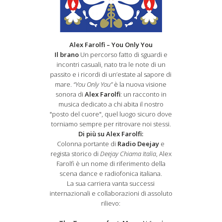
Alex Farolfi – You Only You
Il brano
Un percorso fatto di sguardi e
incontri casuali, nato tra le note di un
passito e i ricordi di un’estate al sapore di
mare.
“You Only You”
è la nuova visione
sonora di
Alex Farolfi
: un racconto in
musica dedicato a chi abita il nostro
"posto del cuore", quel luogo sicuro dove
torniamo sempre per ritrovare noi stessi.
Di più su Alex Farolfi:
Colonna portante di
Radio Deejay
e
regista storico di
Deejay Chiama Italia
, Alex
Farolfi è un nome di riferimento della
scena dance e radiofonica italiana.
La sua carriera vanta successi
internazionali e collaborazioni di assoluto
rilievo: