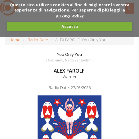
Questo sito utilizza cookies al fine di migliorare la vostra
esperienza di navigazione. Per saperne di più leggi la
privacy policy
Accetta
Home
Radio-Date
ALEX FAROLFI-You Only You
You Only You
( Alex Farolfi, Marco Zangirolami)
ALEX FAROLFI
Warner
Radio Date: 27/03/2026