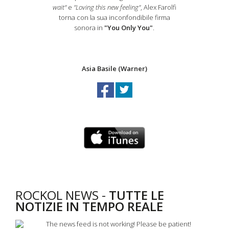
wait"
e
"Loving this new feeling"
, Alex Farolfi
torna con la sua inconfondibile firma
sonora in
"You Only You"
.
Asia Basile (Warner)
ROCKOL NEWS -
TUTTE LE
NOTIZIE IN TEMPO REALE