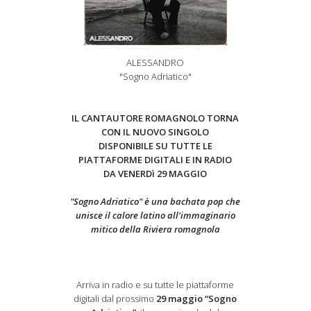
ALESSANDRO
"Sogno Adriatico"
IL CANTAUTORE ROMAGNOLO TORNA
CON IL NUOVO SINGOLO
DISPONIBILE SU TUTTE LE
PIATTAFORME DIGITALI E IN RADIO
DA VENERDì 29 MAGGIO
"Sogno Adriatico" è una bachata pop che
unisce il calore latino all'immaginario
mitico della Riviera romagnola
Arriva in radio e su tutte le piattaforme
digitali dal prossimo
29 maggio
“Sogno