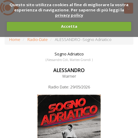
Questo sito utilizza cookies al fine di migliorare la vostra
esperienza di navigazione. Per saperne di più leggi la
privacy policy
Accetta
Home
Radio-Date
ALESSANDRO -Sogno Adriatico
Sogno Adriatico
(Alessandro Coli, Matteo Grandi )
ALESSANDRO
Warner
Radio Date: 29/05/2026