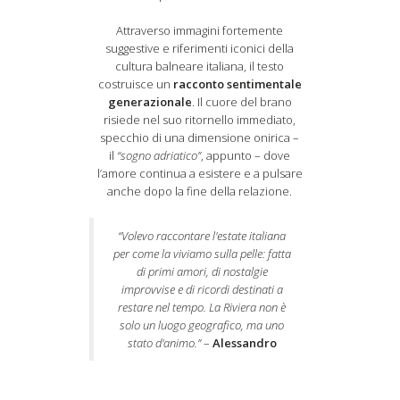
Attraverso immagini fortemente
suggestive e riferimenti iconici della
cultura balneare italiana, il testo
costruisce un
racconto sentimentale
generazionale
. Il cuore del brano
risiede nel suo ritornello immediato,
specchio di una dimensione onirica –
il
“sogno adriatico”
, appunto – dove
l’amore continua a esistere e a pulsare
anche dopo la fine della relazione.
“Volevo raccontare l'estate italiana
per come la viviamo sulla pelle: fatta
di primi amori, di nostalgie
improvvise e di ricordi destinati a
restare nel tempo. La Riviera non è
solo un luogo geografico, ma uno
stato d'animo.”
–
Alessandro