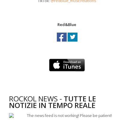
TikTok:
@redblue_musicrelations
Red&Blue
ROCKOL NEWS -
TUTTE LE
NOTIZIE IN TEMPO REALE