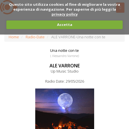
Questo sito utilizza cookies al fine di migliorare la vostra
esperienza di navigazione. Per saperne di più leggi la
privacy policy
Accetta
Home
Radio-Date
ALE VARRONE-Una notte con te
Una notte con te
( Alessandro Varrone)
ALE VARRONE
Up Music Studio
Radio Date: 29/05/2026