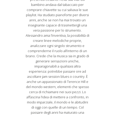
bambino andava dal tabaccaio per
comprare chiavette su cui salvava le sue
playlist. Ha studiato pianoforte per diversi
anni, anche se non ha mai trovato un
insegnante capace di trasmettergli una
vera passione per lo strumento.
Alessandro ama l’inventiva, la possibilità di
creare linee melodiche proprie,
analizzare ogni singolo strumento e
comprenderne il ruolo all’interno di un
brano. Crede che la musica sia in grado di
generare sensazioni uniche,
imparagonabili a qualsiasi altra
esperienza: potrebbe passare ore ad
ascoltare jam session blues o country. È
anche un appassionato di Terence Hill e
del mondo western, elementi che spesso
cerca di richiamare nei suoi pezzi. Lo
affascina l’idea di mettere a confronto, in
modo imparziale, il mondo e le abitudini
di oggi con quelle di un tempo. Col
passare degli anni ha maturato una