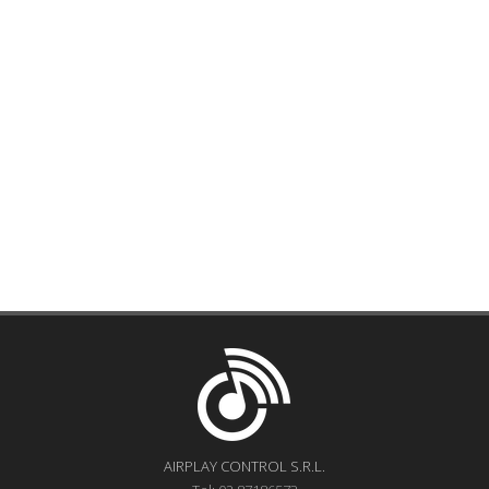
AIRPLAY CONTROL S.R.L.