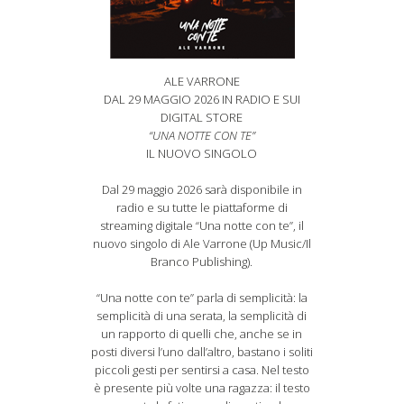
ALE VARRONE
DAL 29 MAGGIO 2026 IN RADIO E SUI
DIGITAL STORE
“UNA NOTTE CON TE”
IL NUOVO SINGOLO
Dal 29 maggio 2026 sarà disponibile in
radio e su tutte le piattaforme di
streaming digitale “Una notte con te”, il
nuovo singolo di Ale Varrone (Up Music/Il
Branco Publishing).
“Una notte con te” parla di semplicità: la
semplicità di una serata, la semplicità di
un rapporto di quelli che, anche se in
posti diversi l’uno dall’altro, bastano i soliti
piccoli gesti per sentirsi a casa. Nel testo
è presente più volte una ragazza: il testo