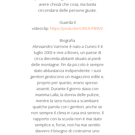
avere chissà che cosa, ma basta
circondarsi delle persone giuste.
Guarda il
videoclip:
https://youtu.be/ciWUt-PB9V0
Biografia
Alessandro Varrone è nato a Cuneo il 4
luglio 2003 e vive a Boves, un paese di
circa diecimila abitanti situato ai piedi
delle montagne. Fin da piccolo è sempre
stato abbastanza indipendente: i suoi
genitori gestiscono un magazzino edile e,
proprio per questo, erano spesso
assenti. Durante il giorno stava con
mamma Lalla, la donna delle pulizie,
mentre la sera riusciva a scambiare
qualche parola con i genitori, anche se
non sempre il clima in casa era sereno. Il
rapporto con la scuola non è mai stato
semplice e, forse, non ha mai sentito
davvero il bisogno di costruirne uno