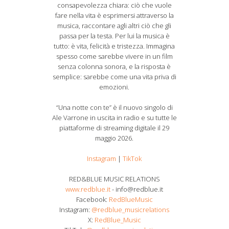
consapevolezza chiara: ciò che vuole
fare nella vita è esprimersi attraverso la
musica, raccontare agli altri ciò che gli
passa per la testa. Per lui la musica è
tutto: è vita, felicità e tristezza. Immagina
spesso come sarebbe vivere in un film
senza colonna sonora, e la risposta è
semplice: sarebbe come una vita priva di
emozioni.
“Una notte con te” è il nuovo singolo di
Ale Varrone in uscita in radio e su tutte le
piattaforme di streaming digitale il 29
maggio 2026.
Instagram
|
TikTok
RED&BLUE MUSIC RELATIONS
www.redblue.it
- info@redblue.it
Facebook:
RedBlueMusic
Instagram:
@redblue_musicrelations
X:
RedBlue_Music