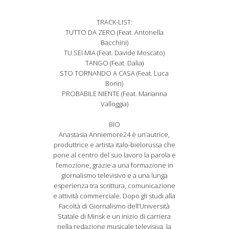
TRACK-LIST:
TUTTO DA ZERO (Feat. Antonella
Bacchini)
TU SEI MIA (Feat. Davide Moscato)
TANGO (Feat. Dalia)
STO TORNANDO A CASA (Feat. Luca
Borin)
PROBABILE NIENTE (Feat. Marianna
Valloggia)
BIO
Anastasia Anniemore24 è un’autrice,
produttrice e artista italo-bielorussa che
pone al centro del suo lavoro la parola e
l’emozione, grazie a una formazione in
giornalismo televisivo e a una lunga
esperienza tra scrittura, comunicazione
e attività commerciale. Dopo gli studi alla
Facoltà di Giornalismo dell’Università
Statale di Minsk e un inizio di carriera
nella redazione musicale televisiva, la