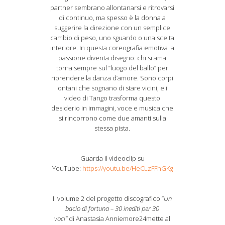
partner sembrano allontanarsi e ritrovarsi
di continuo, ma spesso è la donna a
suggerire la direzione con un semplice
cambio di peso, uno sguardo o una scelta
interiore. In questa coreografia emotiva la
passione diventa disegno: chi si ama
torna sempre sul “luogo del ballo” per
riprendere la danza d’amore. Sono corpi
lontani che sognano di stare vicini, e il
video di Tango trasforma questo
desiderio in immagini, voce e musica che
si rincorrono come due amanti sulla
stessa pista.
Guarda il videoclip su
YouTube:
https://youtu.be/HeCLzFFhGKg
Il volume 2 del progetto discografico “
Un
bacio di fortuna – 30 inediti per 30
voci”
di Anastasia Anniemore24mette al