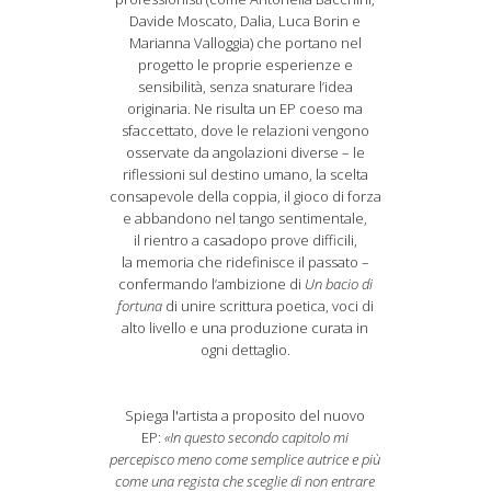
Davide Moscato, Dalia, Luca Borin e
Marianna Valloggia) che portano nel
progetto le proprie esperienze e
sensibilità, senza snaturare l’idea
originaria. Ne risulta un EP coeso ma
sfaccettato, dove le relazioni vengono
osservate da angolazioni diverse – le
riflessioni sul destino umano, la scelta
consapevole della coppia, il gioco di forza
e abbandono nel tango sentimentale,
il rientro a casadopo prove difficili,
la memoria che ridefinisce il passato –
confermando l’ambizione di
Un bacio di
fortuna
di unire scrittura poetica, voci di
alto livello e una produzione curata in
ogni dettaglio.
Spiega l'artista a proposito del nuovo
EP:
«In questo secondo capitolo mi
percepisco meno come semplice autrice e più
come una regista che sceglie di non entrare