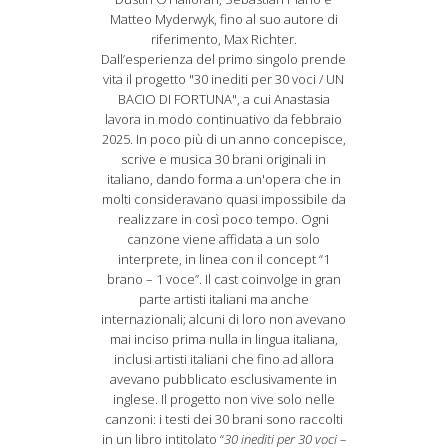
Matteo Myderwyk, fino al suo autore di
riferimento, Max Richter.
Dall’esperienza del primo singolo prende
vita il progetto "30 inediti per 30 voci / UN
BACIO DI FORTUNA", a cui Anastasia
lavora in modo continuativo da febbraio
2025. In poco più di un anno concepisce,
scrive e musica 30 brani originali in
italiano, dando forma a un'opera che in
molti consideravano quasi impossibile da
realizzare in così poco tempo. Ogni
canzone viene affidata a un solo
interprete, in linea con il concept “1
brano – 1 voce”. Il cast coinvolge in gran
parte artisti italiani ma anche
internazionali; alcuni di loro non avevano
mai inciso prima nulla in lingua italiana,
inclusi artisti italiani che fino ad allora
avevano pubblicato esclusivamente in
inglese. Il progetto non vive solo nelle
canzoni: i testi dei 30 brani sono raccolti
in un libro intitolato “
30 inediti per 30 voci –