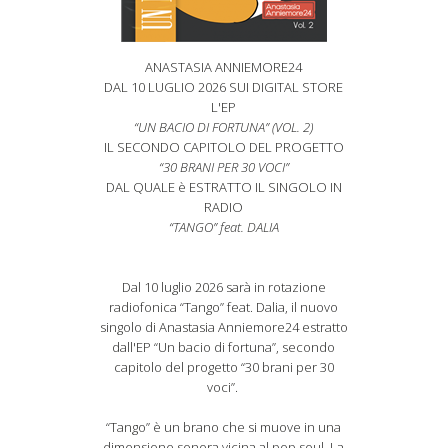
ANASTASIA ANNIEMORE24
DAL 10 LUGLIO 2026 SUI DIGITAL STORE
L'EP
“UN BACIO DI FORTUNA” (VOL. 2)
IL SECONDO CAPITOLO DEL PROGETTO
“30 BRANI PER 30 VOCI”
DAL QUALE è ESTRATTO IL SINGOLO IN
RADIO
“TANGO” feat. DALIA
Dal 10 luglio 2026 sarà in rotazione
radiofonica “Tango” feat. Dalia, il nuovo
singolo di Anastasia Anniemore24 estratto
dall'EP “Un bacio di fortuna”, secondo
capitolo del progetto “30 brani per 30
voci”.
“Tango” è un brano che si muove in una
dimensione sonora vicina al pop soul. La