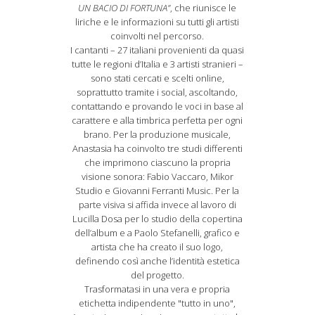
UN BACIO DI FORTUNA”
, che riunisce le
liriche e le informazioni su tutti gli artisti
coinvolti nel percorso.
I cantanti – 27 italiani provenienti da quasi
tutte le regioni d’Italia e 3 artisti stranieri –
sono stati cercati e scelti online,
soprattutto tramite i social, ascoltando,
contattando e provando le voci in base al
carattere e alla timbrica perfetta per ogni
brano. Per la produzione musicale,
Anastasia ha coinvolto tre studi differenti
che imprimono ciascuno la propria
visione sonora: Fabio Vaccaro, Mikor
Studio e Giovanni Ferranti Music. Per la
parte visiva si affida invece al lavoro di
Lucilla Dosa per lo studio della copertina
dell’album e a Paolo Stefanelli, grafico e
artista che ha creato il suo logo,
definendo così anche l’identità estetica
del progetto.
Trasformatasi in una vera e propria
etichetta indipendente "tutto in uno",