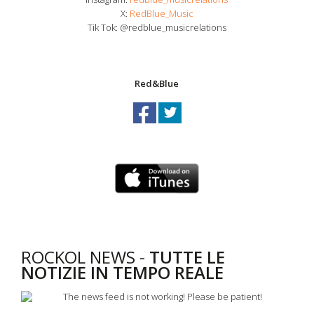
X:
RedBlue_Music
Tik Tok: @redblue_musicrelations
Red&Blue
ROCKOL NEWS -
TUTTE LE
NOTIZIE IN TEMPO REALE