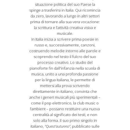
situazione politica del suo Paese la
spinge a trasferirsi in Italia. Qui ricomincia
da zero, lavorando a lungo in altri settori
prima di tornare alla sua vera vocazione:
la scrittura e l’attività creativa visiva e
musicale.
In Italia inizia a scrivere prima poesie in
russo e, successivamente, canzoni,
costruendo melodie intorno alle parole e
scoprendo nel testo il fulcro del suo
processo creativo. Lo studio del
pianoforte fin dall'infanzia nella scuola di
musica, unito a una profonda passione
per la lingua italiana, le permette di
mettersi alla prova scrivendo
direttamente in italiano, convinta che
anche i generi musicali più sperimentali –
come il pop elettronico, la club music o
l’ambient – possano restituire una nuova
centralità al significato dei testi, e non
solo alla forma. Il suo primo singolo in
italiano,
"Quest’autunno"
, pubblicato sulle