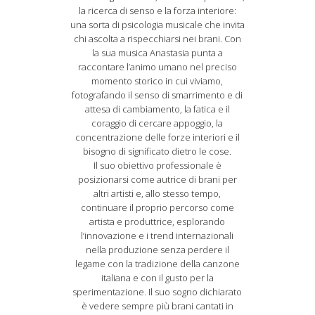
la ricerca di senso e la forza interiore:
una sorta di psicologia musicale che invita
chi ascolta a rispecchiarsi nei brani. Con
la sua musica Anastasia punta a
raccontare l’animo umano nel preciso
momento storico in cui viviamo,
fotografando il senso di smarrimento e di
attesa di cambiamento, la fatica e il
coraggio di cercare appoggio, la
concentrazione delle forze interiori e il
bisogno di significato dietro le cose.
Il suo obiettivo professionale è
posizionarsi come autrice di brani per
altri artisti e, allo stesso tempo,
continuare il proprio percorso come
artista e produttrice, esplorando
l’innovazione e i trend internazionali
nella produzione senza perdere il
legame con la tradizione della canzone
italiana e con il gusto per la
sperimentazione. Il suo sogno dichiarato
è vedere sempre più brani cantati in