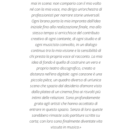
mai in scena: non compario con il mio volto
né con la mia voce, ma dirigo un’orchestra di
professionisti per narrare storie universali.
Ogni brano porta la mia impronta dall'idea
iniziale fino alla realizzazione finale, ma allo
stesso tempo si arricchisce del contributo
creativo di ogni cantante, di ogni studio e di
ogni musicista coinvolto, in un dialogo
continuo tra la mia visione e la sensibilità di
chi presta la propria voce al racconto. La mia
idea di fondo è quella di costruire un vero e
proprio teatro discografico, creato a
distanza nell’era digitale: ogni canzone è una
piccola pièce, un quadro diverso di un’unica
scena che spazia dal desiderio d'amore visto
dalla platea di un cinema fino ai risvolti più
intimi delle relazioni. Sono profondamente
grata agli artisti che hanno accettato di
entrare in questo spazio. Senza di loro queste
sarebbero rimaste solo partiture scritte su
carta; con loro sono finalmente diventate vita
vissuta in musica.»